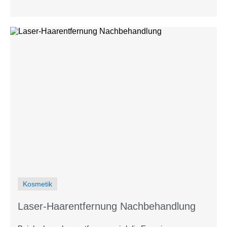
städtischen als auch in ländlichen Umgebungen wirksam.
Kosmetik
Laser-Haarentfernung Nachbehandlung