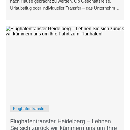
nach Hause gebracht zu werden. Ob Geschäftsreise,
Urlaubsflug oder individueller Transfer – das Unternehmen
setzt auf erstklassigen Service, transparente Preise und
höchste Zuverlässigkeit.
Flughafentransfer
Flughafentransfer Heidelberg – Lehnen
Sie sich zurück wir kümmern uns um Ihre