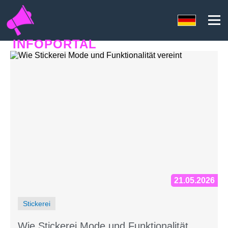
INFOPORTAL
2EQ
21.05.2026
Stickerei
Wie Stickerei Mode und Funktionalität